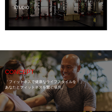
STUDIO
CONCEPT
「フィットネスで健康なライフスタイルを！」
あなたとフィットネスを繋ぐ場所。