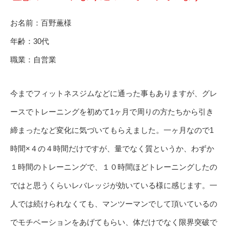
お名前：百野薫様
年齢：30代
職業：自営業
今までフィットネスジムなどに通った事もありますが、グレ
ースでトレーニングを初めて1ヶ月で周りの方たちから引き
締まったなど変化に気づいてもらえました。一ヶ月なので1
時間×４の４時間だけですが、量でなく質というか、わずか
１時間のトレーニングで、１０時間ほどトレーニングしたの
ではと思うくらいレバレッジが効いている様に感じます。一
人では続けられなくても、マンツーマンでして頂いているの
でモチベーションをあげてもらい、体だけでなく限界突破で