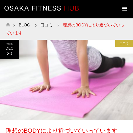
BLOG
口コミ
理想のBODYにより近づいていっ
ホーム
ています
口コミ
2016
DEC
20
理想のBODYにより近づいていっています