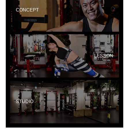
CONCEPT
LESSON
STUDIO