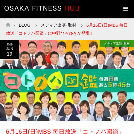
BLOG
メディア出演･取材
6月16日(日)MBS 毎日
ホーム
放送「コトノハ図鑑」に中野ひろゆきが登場！
メディア出演･取材
2019
JUN
19
6月16日(日)MBS 毎日放送「コトノハ図鑑」