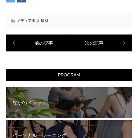
メディア出演･取材
PROGRAM
なかのメソッド
パーソナルトレーニング