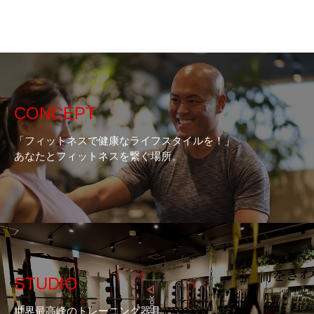
CONCEPT
「フィットネスで健康なライフスタイルを！」
あなたとフィットネスを繋ぐ場所。
STUDIO
世界最高峰のトレーニング器具