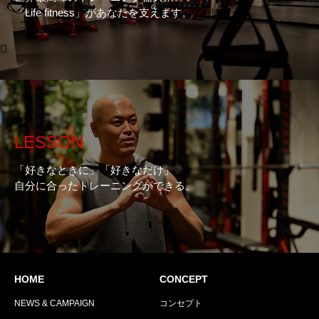
「Life fitness」があなたを支えます。
LESSON
「好きなときに」「好きなだけ」
自分に合ったトレーニングができる。
HOME
CONCEPT
NEWS & CAMPAIGN
コンセプト