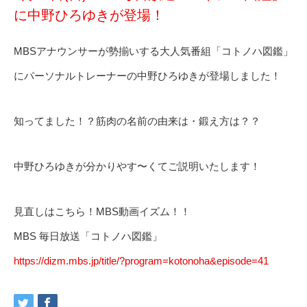
に中野ひろゆきが登場！
MBSアナウンサーが勢揃いする大人気番組「コトノハ図鑑」
にパーソナルトレーナーの中野ひろゆきが登場しました！
知ってました！？筋肉の名前の由来は・鍛え方は？？
中野ひろゆきが分かりやす〜くてご説明いたします！
見直しはこちら！MBS動画イズム！！
MBS 毎日放送「コトノハ図鑑」
https://dizm.mbs.jp/title/?program=kotonoha&episode=41