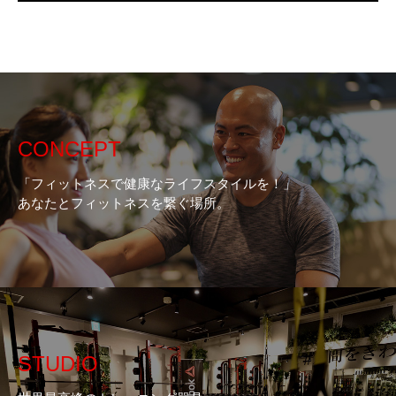
CONCEPT
「フィットネスで健康なライフスタイルを！」
あなたとフィットネスを繋ぐ場所。
STUDIO