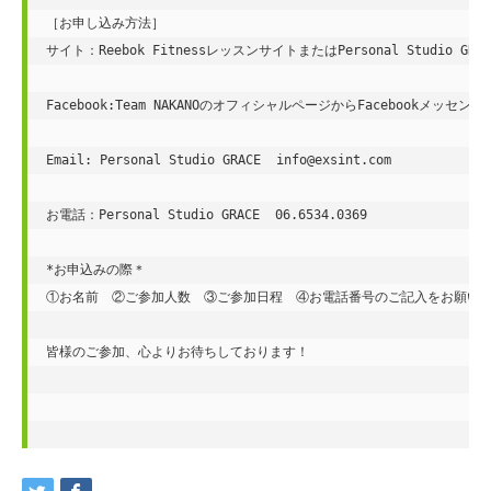
［お申し込み方法］

サイト：Reebok FitnessレッスンサイトまたはPersonal Studio GR
Facebook:Team NAKANOのオフィシャルページからFacebookメッセン
Email: Personal Studio GRACE  info@exsint.com

お電話：Personal Studio GRACE  06.6534.0369

*お申込みの際＊

①お名前　②ご参加人数　③ご参加日程　④お電話番号のご記入をお願い致
皆様のご参加、心よりお待ちしております！
