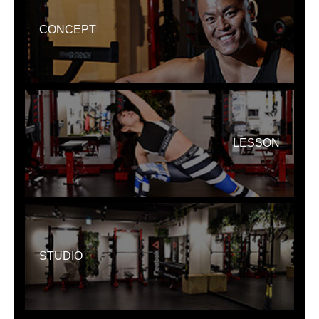
CONCEPT
LESSON
STUDIO