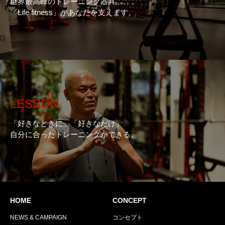
世界最高峰のトレーニング器具
「Life fitness」があなたを支えます。
LESSON
「好きなときに」「好きなだけ」
自分に合ったトレーニングができる。
HOME
CONCEPT
NEWS & CAMPAIGN
コンセプト