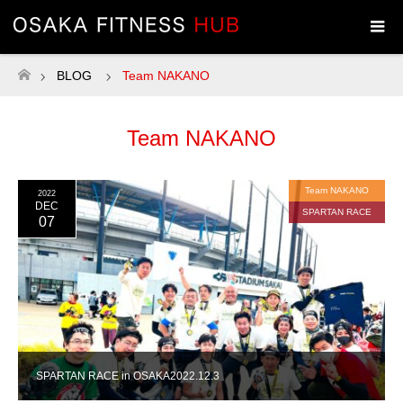
BLOG
Team NAKANO
ホーム
Team NAKANO
Team NAKANO
2022
DEC
SPARTAN RACE
07
SPARTAN RACE in OSAKA2022.12.3