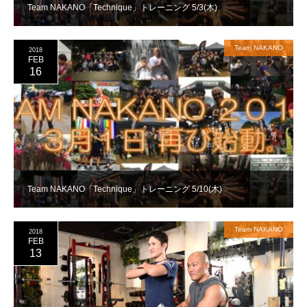
Team NAKANO「Technique」トレーニング 5/3(木)
Team NAKANO
2018
FEB
16
Team NAKANO「Technique」トレーニング 5/10(木)
Team NAKANO
2018
FEB
13