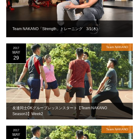
Team NAKANO「Strength」トレーニング 3/1(木)
Team NAKANO
2017
MAY
29
友達同士OKグループレッスンスタート【Team NAKANO
Season3】Week2
Team NAKANO
2017
MAY