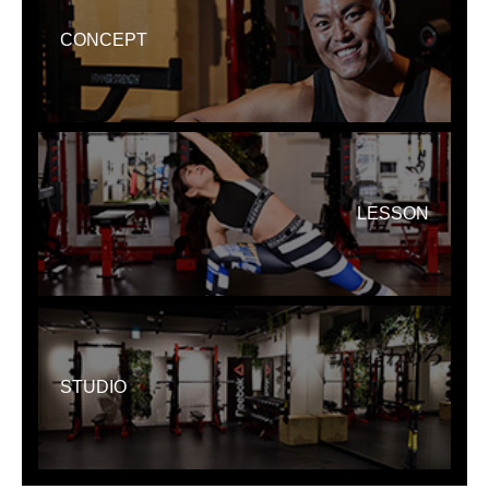
CONCEPT
LESSON
STUDIO