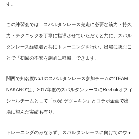
す。
この練習会では、スパルタンレース完走に必要な筋力・持久
力・テクニックを丁寧に指導させていただくと共に、スパル
タンレース経験者と共にトレーニングを行い、出場に挑むこ
とで「初回の不安を劇的に軽減」できます。
関西で知名度No.1のスパルタンレース参加チームの“TEAM
NAKANO”は、2017年度のスパルタンレースにReebokオフィ
シャルチームとして「eo光 ゲツ→キン」とコラボ企画で出
場に望んだ実績も有り。
トレーニングのみならず、スパルタンレースに向けてのウェ