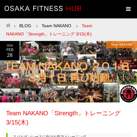
BLOG
Team NAKANO
Team
ホーム
NAKANO「Strength」トレーニング 3/15(木)
Team NAKANO
2018
FEB
28
Team NAKANO「Strength」トレーニング
3/15(木)
スパルタンレースに向けた筋力トレーニング
