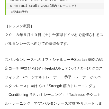
@ Personal Studio GRACE(屋内トレーニング)

※要事前予約
［レッスン概要］
２０１８年５月１９日（土）千葉県ドイツ村で開催されるス
パルタンレースへ向けての練習会です。
スパルタンレースへのオフィシャルコーチSpartan SGXの認
定コーチ 中野ひろゆき(ReebokONE アンバサダー)とクロス
フィッター/パーソナルトレーナー 恭平トレーナーがスパ
ルタンレースに向けての「Strength 筋力トレーニング 」
「Conditioning 持久力トレーニング」「Technique テクニカ
ルトレーニング」で“スパルタンレース攻略”をサポートしま