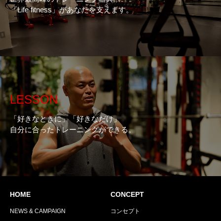
「Life fitness」があなたを支えます。
LESSON
「好きなときに」「好きなだけ」
自分に合ったトレーニングができる。
HOME
CONCEPT
NEWS & CAMPAIGN
コンセプト