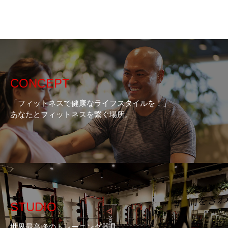
CONCEPT
「フィットネスで健康なライフスタイルを！」
あなたとフィットネスを繋ぐ場所。
STUDIO
世界最高峰のトレーニング器具