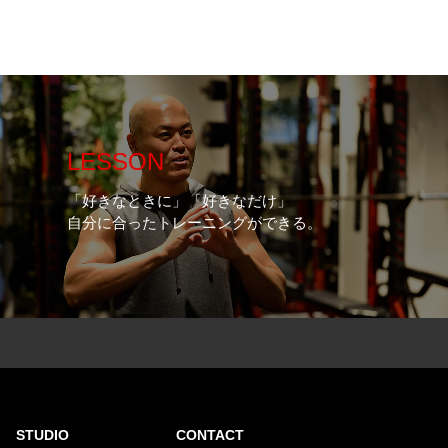
LESSON
「好きなときに」「好きなだけ」
自分に合ったトレーニングができる。
STUDIO
CONTACT