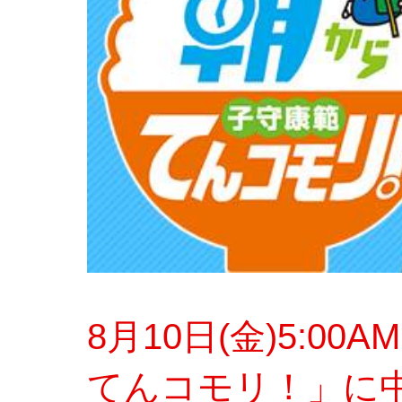
8月10日(金)5:0
てんコモリ！」に