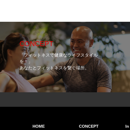
CONCEPT
「フィットネスで健康なライフスタイル
を！」
あなたとフィットネスを繋ぐ場所。
HOME
CONCEPT
I