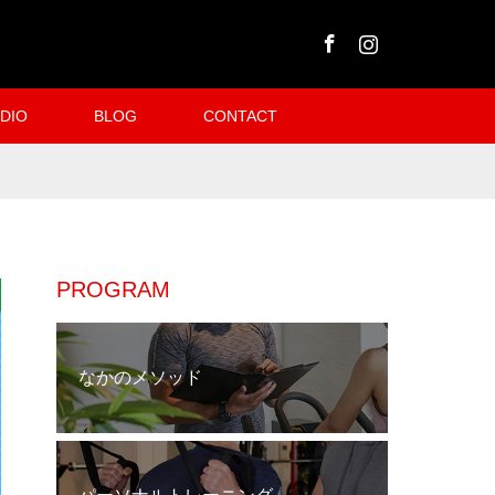
Facebook
Instagram
DIO
BLOG
CONTACT
PROGRAM
なかのメソッド