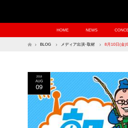
HOME
NEWS
CONC
ホーム
BLOG
メディア出演･取材
8月10日(
2018
AUG
09