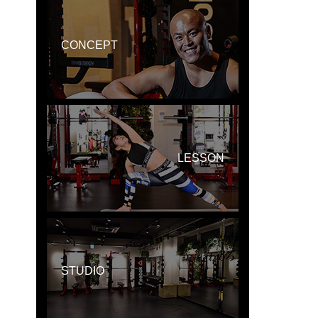
CONCEPT
LESSON
STUDIO