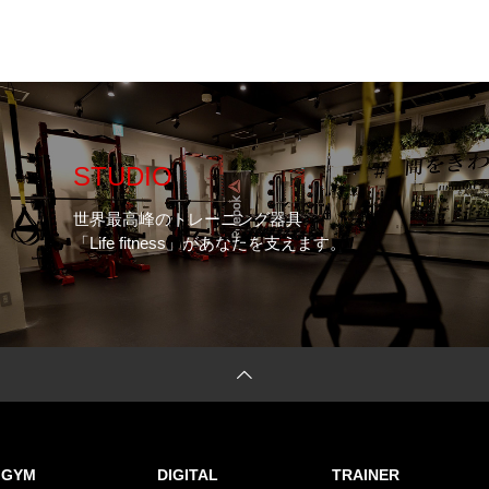
STUDIO
世界最高峰のトレーニング器具
「Life fitness」があなたを支えます。
n GYM
DIGITAL
TRAINER