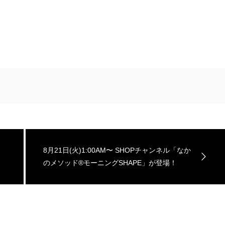
8月21日(火)1:00AM〜 SHOPチャンネル「なか
のメソッド®︎モーニングSHAPE」が登場！