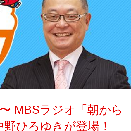
0AM〜 MBSラジオ「朝から
中野ひろゆきが登場！