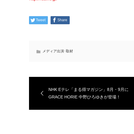
Tweet
Share
メディア出演･取材
NHK Eテレ「まる得マガジン」8月・9月に
GRACE HORIE 中野ひろゆきが登場！