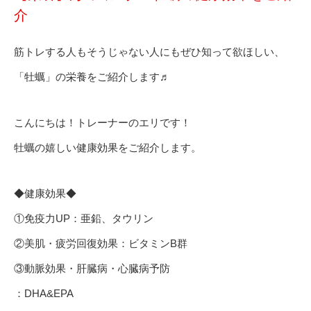
介
筋トレする人もそうじゃない人にもぜひ知って欲ほしい、
「牡蠣」の栄養をご紹介します♬
こんにちは！トレーナーのエリです！
牡蠣の嬉しい健康効果をご紹介します。
◆健康効果◆
①免疫力UP：亜鉛、タウリン
②美肌・疲労回復効果：ビタミンB群
③動脈効果・肝臓病・心臓病予防
：DHA&EPA