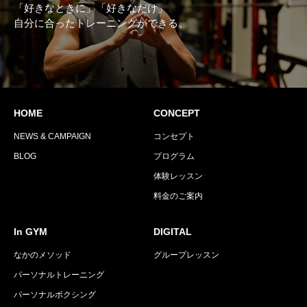
「好きなときに」「好きなだけ」
自分に合ったトレーニングができる。
HOME
CONCEPT
NEWS & CAMPAIGN
コンセプト
BLOG
プログラム
体験レッスン
料金のご案内
In GYM
DIGITAL
なかのメソッド
グループレッスン
パーソナルトレーニング
パーソナルボクシング