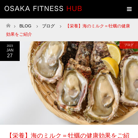
BLOG
ブログ
【栄養】海のミルク＝牡蠣の健康
ホーム
効果をご紹介
ブログ
2023
JAN
27
【栄養】海のミルク＝牡蠣の健康効果をご紹