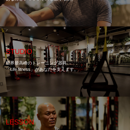
STUDIO
世界最高峰のトレーニング器具
「Life fitness」があなたを支えます。
LESSON