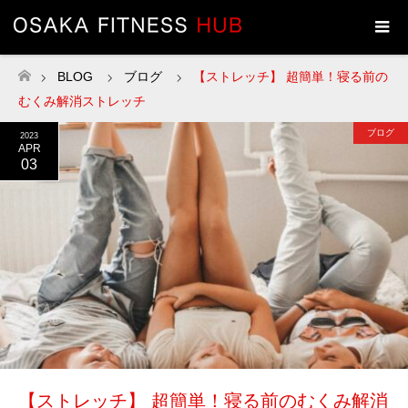
BLOG
ブログ
【ストレッチ】 超簡単！寝る前の
ホーム
むくみ解消ストレッチ
ブログ
2023
APR
03
【ストレッチ】 超簡単！寝る前のむくみ解消