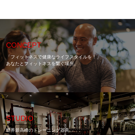
CONCEPT
「フィットネスで健康なライフスタイルを！」
あなたとフィットネスを繋ぐ場所。
STUDIO
世界最高峰のトレーニング器具