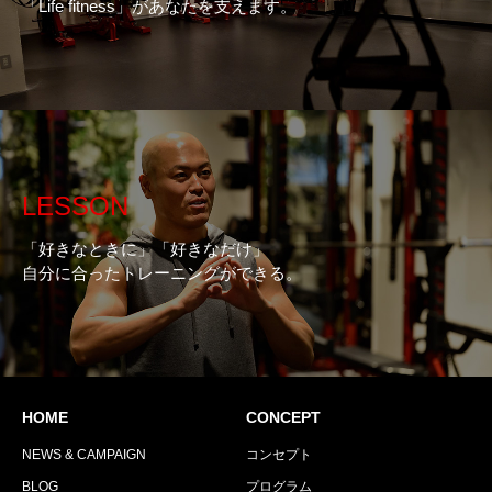
「Life fitness」があなたを支えます。
LESSON
「好きなときに」「好きなだけ」
自分に合ったトレーニングができる。
HOME
CONCEPT
NEWS & CAMPAIGN
コンセプト
BLOG
プログラム