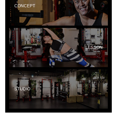
CONCEPT
LESSON
STUDIO