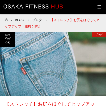
BLOG
ブログ
【ストレッチ】お尻をほぐしてヒ
ホーム
ップアップ・腰痛予防♬
ブログ
2023
MAY
08
【ストレッチ】お尻をほぐしてヒップアッ