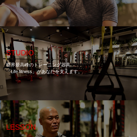
STUDIO
世界最高峰のトレーニング器具
「Life fitness」があなたを支えます。
LESSON