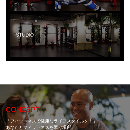
STUDIO
CONCEPT
「フィットネスで健康なライフスタイルを！」
あなたとフィットネスを繋ぐ場所。