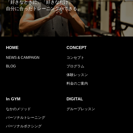
「好きなときに」「好きなだけ」
自分に合ったトレーニングができる。
HOME
CONCEPT
NEWS & CAMPAIGN
コンセプト
BLOG
プログラム
体験レッスン
料金のご案内
In GYM
DIGITAL
なかのメソッド
グループレッスン
パーソナルトレーニング
パーソナルボクシング