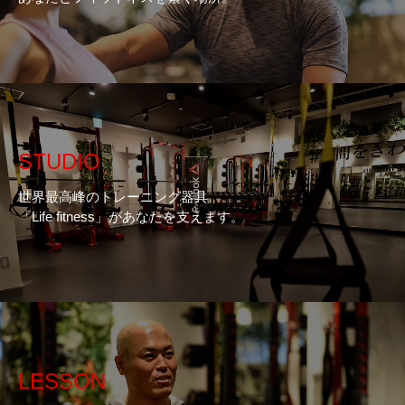
STUDIO
世界最高峰のトレーニング器具
「Life fitness」があなたを支えます。
LESSON