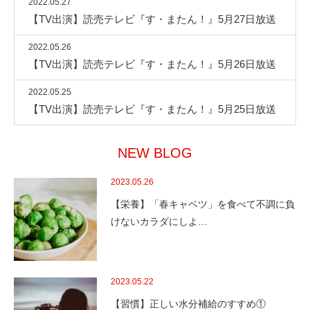
2022.05.27
【TV出演】読売テレビ『す・またん！』5月27日放送
2022.05.26
【TV出演】読売テレビ『す・またん！』5月26日放送
2022.05.25
【TV出演】読売テレビ『す・またん！』5月25日放送
NEW BLOG
2023.05.26
【栄養】「春キャベツ」を食べて不調に負
けないカラダにしよ…
2023.05.22
【習慣】正しい水分補給のすすめ①