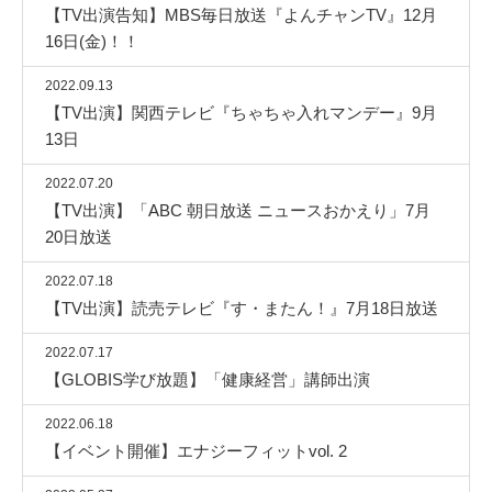
【TV出演告知】MBS毎日放送『よんチャンTV』12月
16日(金)！！
2022.09.13
【TV出演】関西テレビ『ちゃちゃ入れマンデー』9月
13日
2022.07.20
【TV出演】「ABC 朝日放送 ニュースおかえり」7月
20日放送
2022.07.18
【TV出演】読売テレビ『す・またん！』7月18日放送
2022.07.17
【GLOBIS学び放題】「健康経営」講師出演
2022.06.18
【イベント開催】エナジーフィットvol. 2