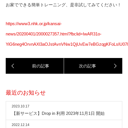
お家でできる簡単トレーニング、是非試してみてください！
https://www3.nhk.or.jp/kansai-
news/20200401/2000027357.html?fbclid=IwAR31o-
YiG6neg4OrvnAXl3aOJstAvnVNw1QjUvEw7eBGzqgKFoLsIU07
最近のお知らせ
2023.10.17
【新サービス】Drop in 利用 2023年11月1日 開始
2022.12.14