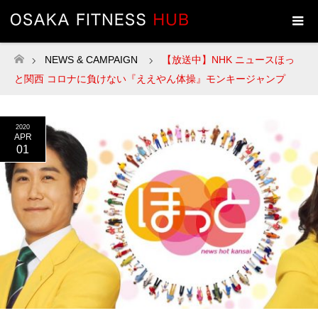
NEWS & CAMPAIGN
【放送中】NHK ニュースほっ
ホーム
と関西 コロナに負けない『ええやん体操』モンキージャンプ
2020
APR
01