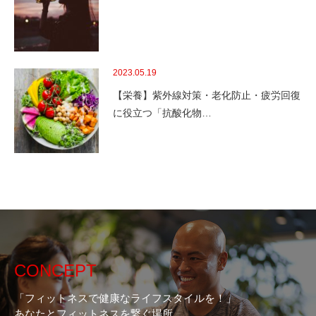
2023.05.19
【栄養】紫外線対策・老化防止・疲労回復
に役立つ「抗酸化物…
CONCEPT
「フィットネスで健康なライフスタイルを！」
あなたとフィットネスを繋ぐ場所。