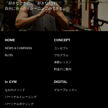
「好きなときに」「好きなだけ」
自分に合ったトレーニングができる。
HOME
CONCEPT
NEWS & CAMPAIGN
コンセプト
BLOG
プログラム
体験レッスン
料金のご案内
In GYM
DIGITAL
なかのメソッド
グループレッスン
パーソナルトレーニング
パーソナルボクシング